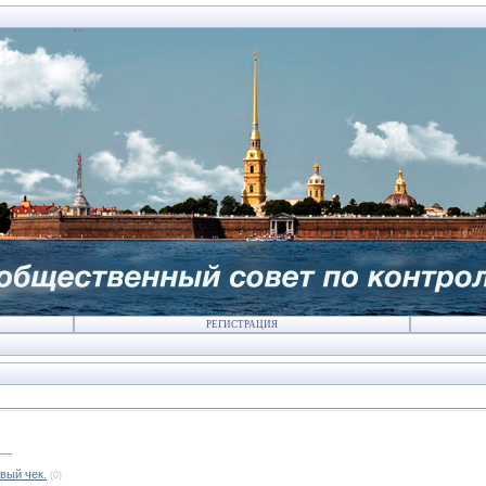
РЕГИСТРАЦИЯ
вый чек.
(0)