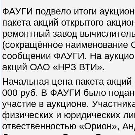
ФАУГИ подвело итоги аукцион
пакета акций открытого акци
ремонтный завод вычислитель
(сокращённое наименование 
сообщении ФАУГИ. На аукцио
акций ОАО «НРЗ ВТИ».
Начальная цена пакета акций 
000 руб. В ФАУГИ было подано
участие в аукционе. Участник
физических и юридических ли
отвественностью «Орион», Ан