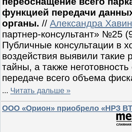
переоснащение всего парк
функцией передачи данных
органы.
//
Александра Хави
партнер-консультант» №25 (9
Публичные консультации в х
воздействия выявили такие 
тайны, а также неготовность
передаче всего объема фиск
...
Читать дальше »
ООО «Орион» приобрело «НРЗ ВТ