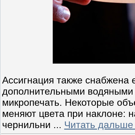
Ассигнация также снабжена 
дополнительными водяными 
микропечать. Некоторые объ
меняют цвета при наклоне: 
чернильни
...
Читать дальше