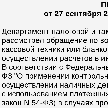
П
от 27 сентября 2
Департамент налоговой и т
рассмотрел обращение по во
кассовой техники или бланко
осуществлении расчетов в и
В соответствии с Федеральны
ФЗ "О применении контрольн
осуществлении наличных ден
с использованием платежных
закон N 54-ФЗ) в случаях пр