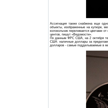
Ассигнация также снабжена еще одн
объекты, изображенные на купюре, ме
колокольчик переливается цветами от 
центов, пишут «Ведомости».
По данным ФРС США, на 2 октября те
США: наличные доллары за пределам
долларов - самые подделываемые в ми