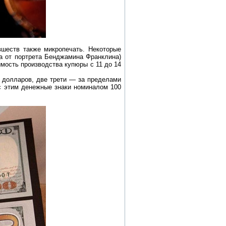
шеств также микропечать. Некоторые
ва от портрета Бенджамина Франклина)
имость производства купюры с 11 до 14
 долларов, две трети — за пределами
 этим денежные знаки номиналом 100