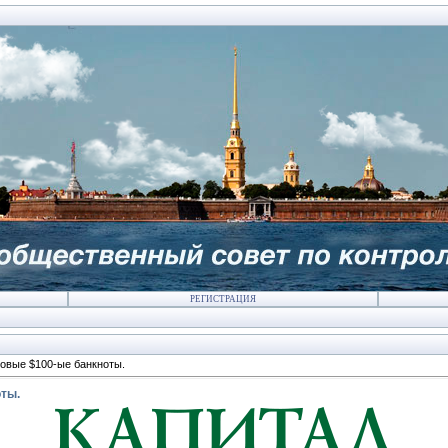
РЕГИСТРАЦИЯ
овые $100-ые банкноты.
ты.