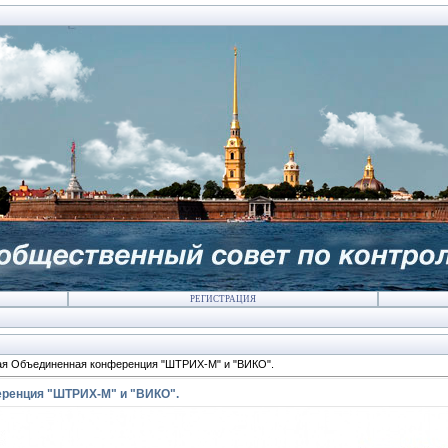
РЕГИСТРАЦИЯ
ая Объединенная конференция "ШТРИХ-М" и "ВИКО".
ренция "ШТРИХ-М" и "ВИКО".