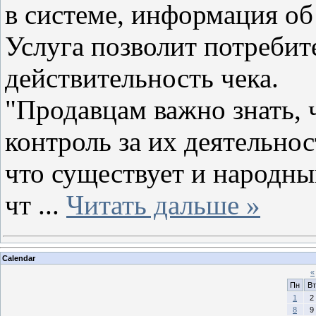
в системе, информация об
Услуга позволит потребит
действительность чека.
"Продавцам важно знать, 
контроль за их деятельнос
что существует и народны
чт
...
Читать дальше »
Calendar
«
Пн
Вт
1
2
8
9