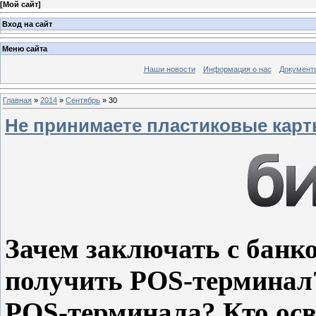
[
Мой сайт
]
Вход на сайт
Меню сайта
Наши новости
Информация о нас
Документ
Главная
»
2014
»
Сентябрь
»
30
Не принимаете пластиковые карт
Зачем заключать с банк
получить POS-терминал?
POS-терминала? Кто осв