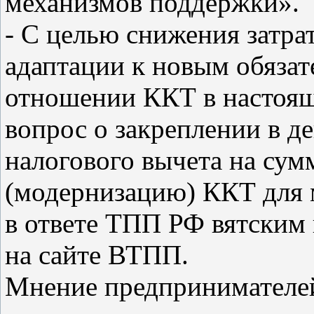
механизмов поддержки».
- С целью снижения затра
адаптации к новым обяза
отношении ККТ в настоящ
вопрос о закреплении в д
налогового вычета на сум
(модернизацию) ККТ для м
в ответе ТПП РФ вятским
на сайте ВТПП.
Мнение предпринимателей