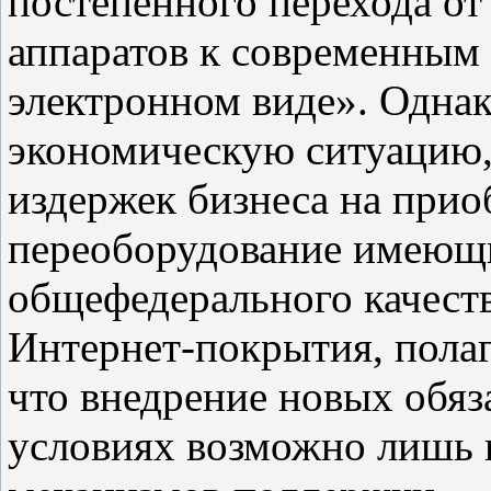
постепенного перехода о
аппаратов к современным
электронном виде». Одна
экономическую ситуацию,
издержек бизнеса на при
переоборудование имеющи
общефедерального качест
Интернет-покрытия, пола
что внедрение новых обяз
условиях возможно лишь 