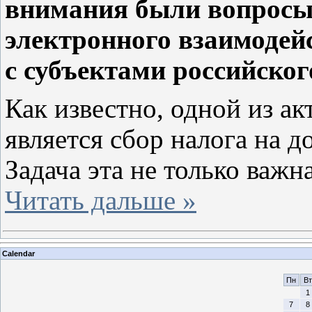
внимания были вопросы
электронного взаимоде
с субъектами российског
Как известно, одной из а
является сбор налога на 
Задача эта не только важ
Читать дальше »
Calendar
Пн
Вт
1
7
8