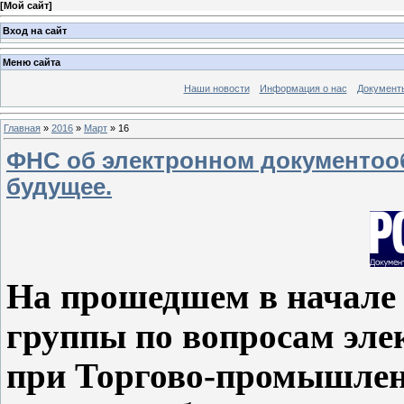
[
Мой сайт
]
Вход на сайт
Меню сайта
Наши новости
Информация о нас
Документ
Главная
»
2016
»
Март
»
16
ФНС об электронном документооб
будущее.
На прошедшем в начале 
группы по вопросам эл
при Торгово-промышлен