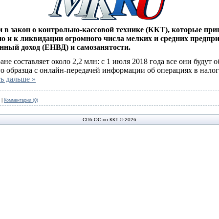
 в закон о контрольно-кассовой технике (ККТ), которые при
 но и к ликвидации огромного числа мелких и средних предп
нный доход (ЕНВД) и самозанятости.
ане составляет около 2,2 млн: с 1 июля 2018 года все они будут
о образца с онлайн-передачей информации об операциях в нало
ь дальше »
|
Комментарии (0)
СПб ОС по ККТ © 2026