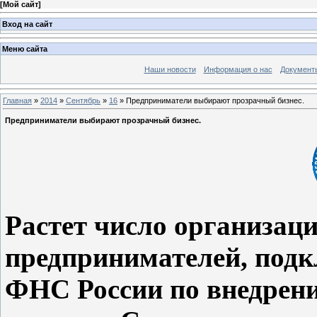
[
Мой сайт
]
Вход на сайт
Меню сайта
Наши новости
Информация о нас
Документ
Главная
»
2014
»
Сентябрь
»
16
» Предприниматели выбирают прозрачный бизнес.
Предприниматели выбирают прозрачный бизнес.
Растет число организац
предпринимателей, под
ФНС России по внедрен