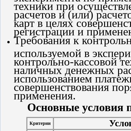
техники при осуществ
расчетов и (или) расче
карт в целях совершенс
регистрации и примене
Требования к контрольн
используемой в экспер
контрольно-кассовой т
наличных денежных расч
использованием платеж
совершенствования поря
применения.
Основные условия 
Усло
Критерии