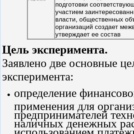
подготовки соответствую
участием заинтересованн
власти, общественных об
организаций создает меж
утверждает ее состав
Цель эксперимента.
Заявлено две основные це
эксперимента:
определение финансово
применения для органи
предпринимателей техн
наличных денежных расч
использованием платеж