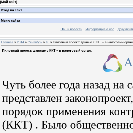
[
Мой сайт
]
Вход на сайт
Меню сайта
Наши новости
Информация о нас
Документ
Главная
»
2014
»
Сентябрь
»
10
» Пилотный проект: данные с ККТ – в налоговый орган
Пилотный проект: данные с ККТ – в налоговый орган.
Чуть более года назад на
представлен законопроект
порядок применения конт
(ККТ) . Было общественн