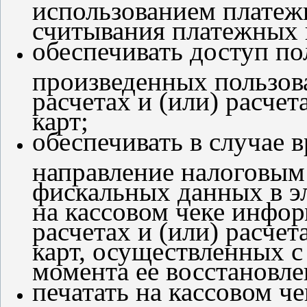
использованием платежн
считывания платежных 
обеспечивать доступ по
произведенных пользо
расчетах и (или) расче
карт;
обеспечивать в случае 
направление налоговым 
фискальных данных в э
на кассовом чеке инфо
расчетах и (или) расче
карт, осуществленных с
момента ее восстановле
печатать на кассовом ч