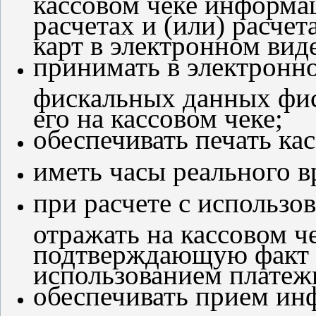
расчетах и (или) расче
карт в электронном вид
принимать в электронно
фискальных данных фис
его на кассовом чеке;
обеспечивать печать ка
иметь часы реального в
при расчете с использо
отражать на кассовом 
подтверждающую факт о
использованием платеж
обеспечивать прием ин