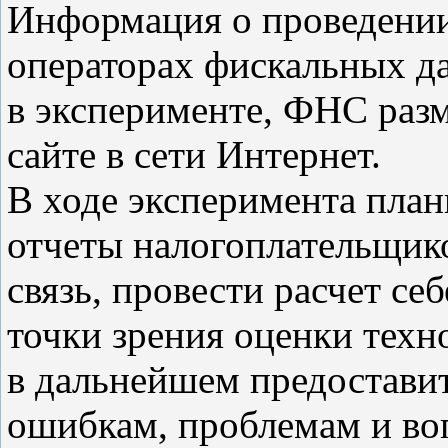
Информация о проведении 
операторах фискальных д
в эксперименте, ФНС раз
сайте в сети Интернет.
В ходе эксперимента план
отчеты налогоплательщико
связь, провести расчет с
точки зрения оценки техн
в дальнейшем предостави
ошибкам, проблемам и воп