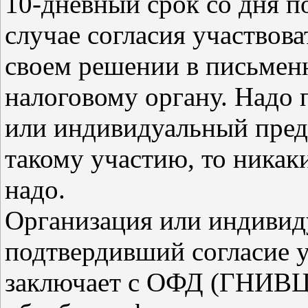
10-дневный срок со дня п
случае согласия участвова
своем решении в письмен
налоговому органу. Надо п
или индивидуальный пред
такому участию, то никак
надо.
Организация или индивид
подтвердивший согласие у
заключает с ОФД (ГНИВЦ