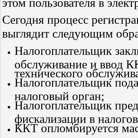
этом пользователя в элек
Сегодня процесс регистра
выглядит следующим обра
Налогоплательщик закл
обслуживание и ввод К
технического обслужив
Налогоплательщик подае
налоговый орган;
Налогоплательщик пред
фискализации в налогов
ККТ опломбируется ма