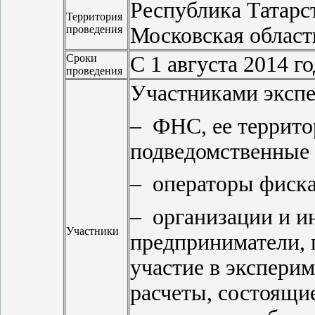
Республика Татарст
Территория
проведения
Московская область
Сроки
С 1 августа 2014 г
проведения
Участниками экспе
– ФНС, ее террито
подведомственные 
– операторы фиск
– организации и 
Участники
предприниматели, 
участие в экспери
расчеты, состоящие