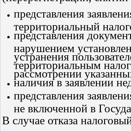
представления заявлен
территориальный налог
представления докумен
нарушением установленн
устранения пользовател
территориальным нало
рассмотрении указанны
наличия в заявлении не
представления заявлени
не включенной в Госуда
В случае отказа налоговы