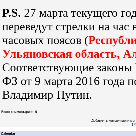
P.S.
27 марта текущего го
переведут стрелки на час 
часовых поясов (
Республи
Ульяновская область, А
Соответствующие законы 
ФЗ от 9 марта 2016 года 
Владимир Путин.
Всего комментариев
:
0
Добавлять комментарии могу
[
Р
Calendar