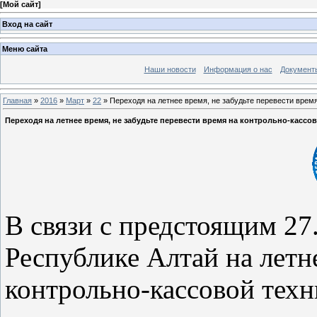
[
Мой сайт
]
Вход на сайт
Меню сайта
Наши новости
Информация о нас
Документ
Главная
»
2016
»
Март
»
22
» Переходя на летнее время, не забудьте перевести время
Переходя на летнее время, не забудьте перевести время на контрольно-кассов
В связи с предстоящим 27
Республике Алтай на летн
контрольно-кассовой тех