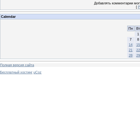
Добавлять комментарии могу
[
Р
Calendar
Пн
Вт
1
7
8
14
15
21
22
28
29
Полная версия сайта
Бесплатный хостинг
uCoz