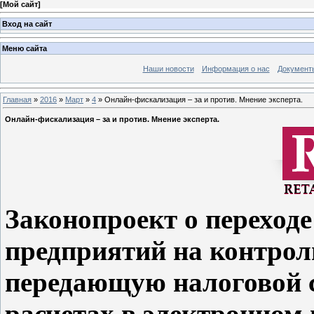
[
Мой сайт
]
Вход на сайт
Меню сайта
Наши новости
Информация о нас
Документ
Главная
»
2016
»
Март
»
4
» Онлайн-фискализация – за и против. Мнение эксперта.
Онлайн-фискализация – за и против. Мнение эксперта.
Законопроект о переходе
предприятий на контрол
передающую налоговой 
расчетах в электронном 