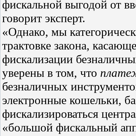
фискальной выгодой от вв
говорит эксперт.
«Однако, мы категоричес
трактовке закона, касающ
фискализации безналичны
уверены в том, что
плате
безналичных инструментов
электронные кошельки, б
фискализироваться центра
«большой фискальный апп