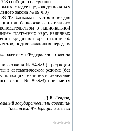
21553 сообщило следующее.
мат» следует руководствоваться
льного закона № 89-ФЗ).
 89-ФЗ банкомат - устройство для
зации или банковского платежного
аконодательством о национальной
ванием платежных карт, наличных
жений кредитной организации об
ументов, подтверждающих передачу
 положениями Федерального закона
ьного закона № 54-ФЗ (в редакции
ты в автоматическом режиме (без
ществляющих наличные денежные
ного закона № 89-ФЗ) признается
Д.В. Егоров,
ельный государственный советник
Российской Федерации 2 класса