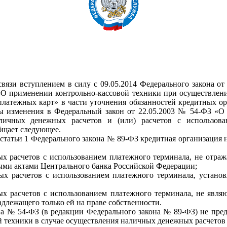
связи вступлением в силу с 09.05.2014 Федерального закона о
«О применении контрольно-кассовой техники при осуществлен
 платежных карт» в части уточнения обязанностей кредитных о
ы изменения в Федеральный закон от 22.05.2003 № 54-ФЗ «О
личных денежных расчетов и (или) расчетов с использова
бщает следующее.
 статьи 1 Федерального закона № 89-ФЗ кредитная организация 
х расчетов с использованием платежного терминала, не отраж
ными актами Центрального банка Российской Федерации;
х расчетов с использованием платежного терминала, устано
х расчетов с использованием платежного терминала, не явля
длежащего только ей на праве собственности.
а № 54-ФЗ (в редакции Федерального закона № 89-ФЗ) не пре
й техники в случае осуществления наличных денежных расчетов