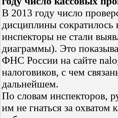
году число кассовых про
В 2013 году число прове
дисциплины сократилось н
инспекторы не стали выяв
диаграммы). Это показыв
ФНС России на сайте nalo
налоговиков, с чем связан
дальнейшем.
По словам инспекторов, р
им не гнаться за охватом 