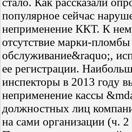
стало. Как рассказали оп
популярное сейчас наруш
неприменение ККТ. К нему
отсутствие марки-пломбы
обслуживание&raquo;, исп
ее регистрации. Наиболь
инспекторы в 2013 году в
неприменение кассы &mda
должностных лиц компани
на сами организации (ч. 2