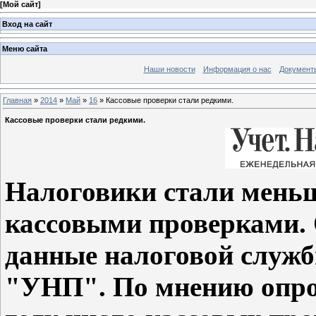
[
Мой сайт
]
Вход на сайт
Меню сайта
Наши новости
Информация о нас
Документ
Главная
»
2014
»
Май
»
16
» Кассовые проверки стали редкими.
Кассовые проверки стали редкими.
Налоговики стали мень
кассовыми проверками. 
данные налоговой служб
"УНП". По мнению опро