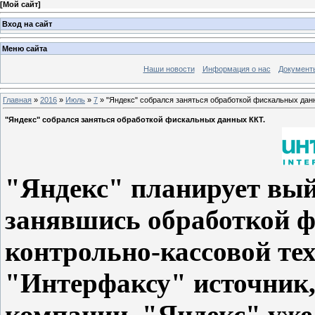
[
Мой сайт
]
Вход на сайт
Меню сайта
Наши новости
Информация о нас
Документ
Главная
»
2016
»
Июль
»
7
» "Яндекс" собрался заняться обработкой фискальных дан
"Яндекс" собрался заняться обработкой фискальных данных ККТ.
"Яндекс" планирует вый
занявшись обработкой 
контрольно-кассовой те
"Интерфаксу" источник,
компании, "Яндекс" уже 