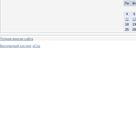
Пн
Вт
4
5
11
12
18
19
25
26
Полная версия сайта
Бесплатный хостинг
uCoz