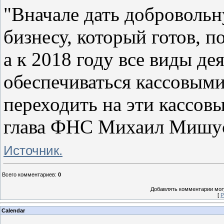
"Вначале дать доброволь
бизнесу, который готов, п
а к 2018 году все виды д
обеспечиваться кассовым
переходить на эти кассовы
глава ФНС Михаил Мишу
Источник.
Всего комментариев
:
0
Добавлять комментарии могу
[
Р
Calendar