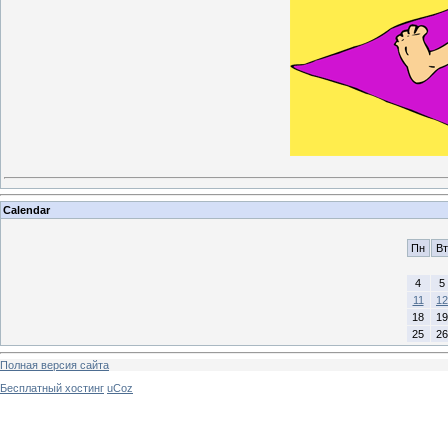
Calendar
Пн
Вт
4
5
11
12
18
19
25
26
Полная версия сайта
Бесплатный хостинг
uCoz