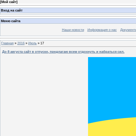
[
Мой сайт
]
Вход на сайт
Меню сайта
Наши новости
Информация о нас
Документ
Главная
»
2016
»
Июль
»
17
До 8 августа сайт в отпуске, предлагаю всем отдохнуть и набраться сил.