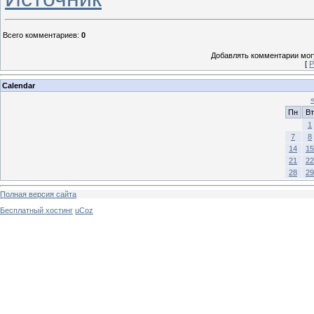
Всего комментариев
:
0
Добавлять комментарии могу
[
Р
Calendar
Пн
Вт
1
7
8
14
15
21
22
28
29
Полная версия сайта
Бесплатный хостинг
uCoz