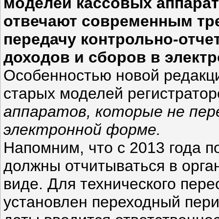
моделей кассовых аппарат
отвечают современным тр
передачу контрольно-отч
доходов и сборов в элект
Особенностью новой редакци
старых моделей регистратор
аппаратов, которые не пе
электронной форме.
Напомним, что с 2013 года п
должны отчитываться в орга
виде. Для технического пер
установлен переходный перио