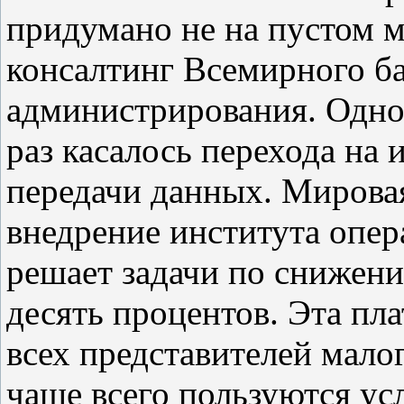
придумано не на пустом м
консалтинг Всемирного б
администрирования. Одно
раз касалось перехода на
передачи данных. Мировая
внедрение института опе
решает задачи по снижени
десять процентов. Эта пл
всех представителей малог
чаще всего пользуются ус