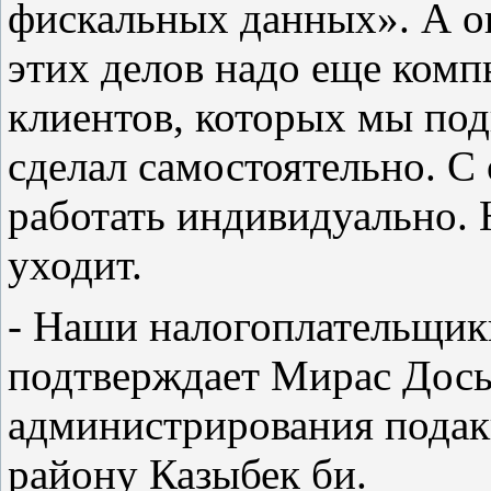
фискальных данных». А он
этих делов надо еще комп
клиентов, которых мы под
сделал самостоятельно. С
работать индивидуально. 
уходит.
- Наши налогоплательщики
подтверждает Мирас Досы
администрирования пода
району Казыбек би.