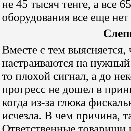
не 45 тысяч тенге, а все 6
оборудования все еще нет
Слеп
Вместе с тем выясняется, 
настраиваются на нужный к
то плохой сигнал, а до не
прогресс не дошел в прин
когда из-за глюка фискал
исчезла. В чем причина, т
Ответственные товарищи 