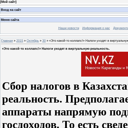
[
Мой сайт
]
Вход на сайт
Меню сайта
Наши новости
Информация о нас
Документ
Главная
»
2015
»
Октябрь
»
30
» «Это какой-то коллапс!» Налоги уходят в виртуальну
«Это какой-то коллапс!» Налоги уходят в виртуальную реальность.
Сбор налогов в Казахст
реальность. Предполагае
аппараты напрямую под
госдоходов. То есть све