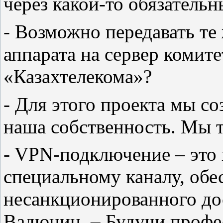
через какой-то обязатель
- Возможно передавать те
аппарата на сервер комите
«Казахтелекома»?
- Для этого проекта мы с
наша собственность. Мы т
- VPN-подключение – это 
специальному каналу, об
несанкционированного дос
Вадюнин. – Будучи профес