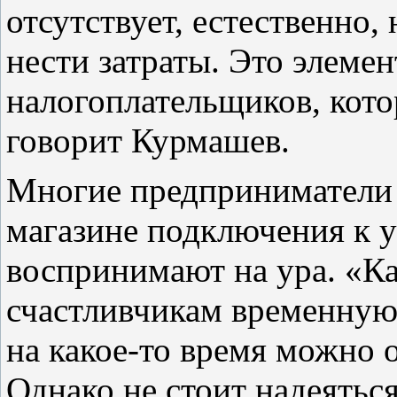
отсутствует, естественно
нести затраты. Это элеме
налогоплательщиков, кото
говорит Курмашев.
Многие предприниматели н
магазине подключения к у
воспринимают на ура. «Ка
счастливчикам временную
на какое-то время можно о
Однако не стоит надеяться