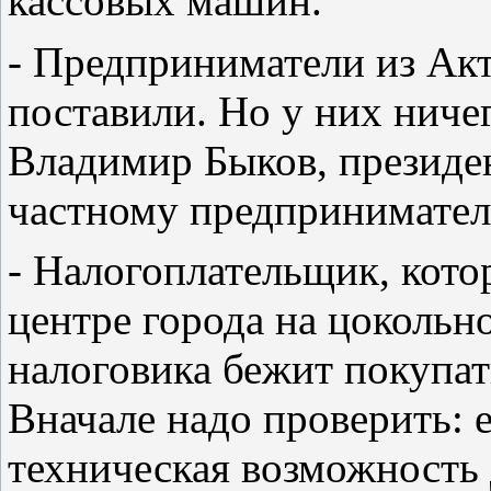
кассовых машин.
- Предприниматели из Акт
поставили. Но у них ниче
Владимир Быков, президе
частному предпринимател
- Налогоплательщик, кото
центре города на цокольн
налоговика бежит покупа
Вначале надо проверить: е
техническая возможность 