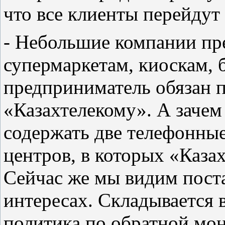
что все клиенты перейдут
- Небольшие компании пре
супермаркетам, киоскам, 
предприниматель обязан 
«Казахтелекому». А зачем
содержать две телефонны
центров, в которых «Каза
Сейчас же мы видим поста
интересах. Складывается 
политика по обратной мон