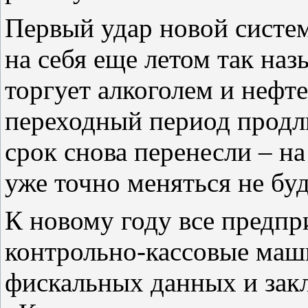
Первый удар новой систе
на себя еще летом так наз
торгует алкоголем и нефт
переходный период продли
срок снова перенесли – на 
уже точно меняться не буд
К новому году все предп
контрольно-кассовые маш
фискальных данных и зак