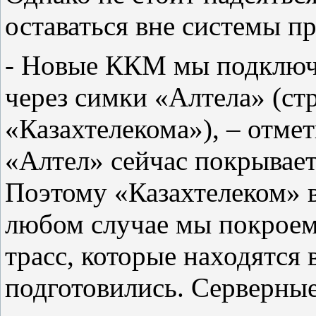
оставаться вне системы п
- Новые ККМ мы подключ
через симки «Алтела» (ст
«Казахтелекома»), – отм
«Алтел» сейчас покрывает
Поэтому «Казахтелеком» в
любом случае мы покроем
трасс, которые находятся 
подготовились. Серверны