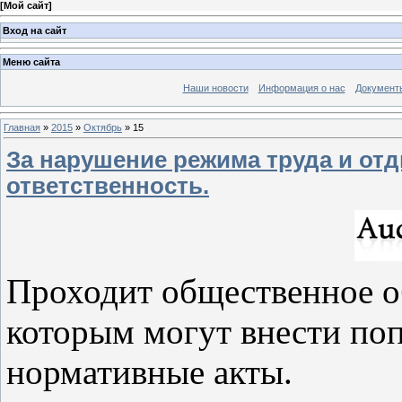
[
Мой сайт
]
Вход на сайт
Меню сайта
Наши новости
Информация о нас
Документ
Главная
»
2015
»
Октябрь
»
15
За нарушение режима труда и от
ответственность.
Проходит общественное 
которым могут внести по
нормативные акты.