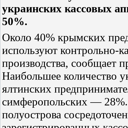
украинских кассовых апп
50%.
Около 40% крымских пред
используют контрольно-к
производства, сообщает 
Наибольшее количество ук
ялтинских предпринимате
симферопольских — 28%. 
полуострова сосредоточен
зарегистрированных кассо