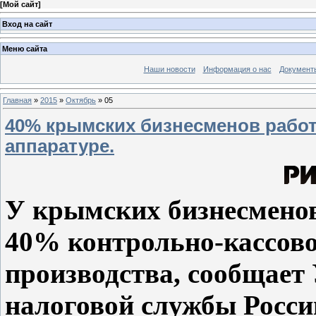
[
Мой сайт
]
Вход на сайт
Меню сайта
Наши новости
Информация о нас
Документ
Главная
»
2015
»
Октябрь
»
05
40% крымских бизнесменов работ
аппаратуре.
У крымских бизнесменов
40% контрольно-кассово
производства, сообщает
налоговой службы Росси