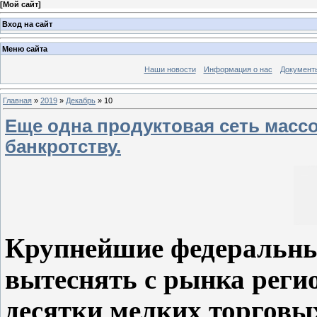
[
Мой сайт
]
Вход на сайт
Меню сайта
Наши новости
Информация о нас
Документ
Главная
»
2019
»
Декабрь
»
10
Еще одна продуктовая сеть массо
банкротству.
Крупнейшие федеральны
вытеснять с рынка реги
десятки мелких торговых