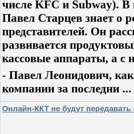
числе KFC и Subway). В 
Павел Старцев знает о р
представителей. Он расск
развивается продуктовы
кассовые аппараты, а с 
- Павел Леонидович, ка
компании за последни
..
Онлайн-ККТ не будут передавать 