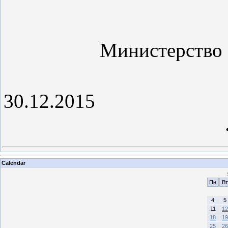
Министерство 
30.12
Calendar
Пн
Вт
4
5
11
12
18
19
25
26