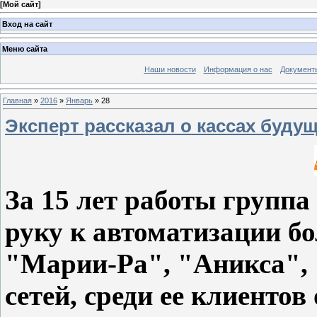
[
Мой сайт
]
Вход на сайт
Меню сайта
Наши новости
Информация о нас
Документ
Главная
»
2016
»
Январь
»
28
Эксперт рассказал о кассах буду
За 15 лет работы групп
руку к автоматизации б
"Марии-Ра", "Аникса", 
сетей, среди ее клиентов