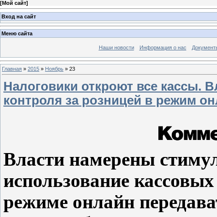
[
Мой сайт
]
Вход на сайт
Меню сайта
Наши новости
Информация о нас
Документ
Главная
»
2015
»
Ноябрь
»
23
Налоговики откроют все кассы. 
контроля за розницей в режим он
Власти намерены стимул
использование кассовых
режиме онлайн передава