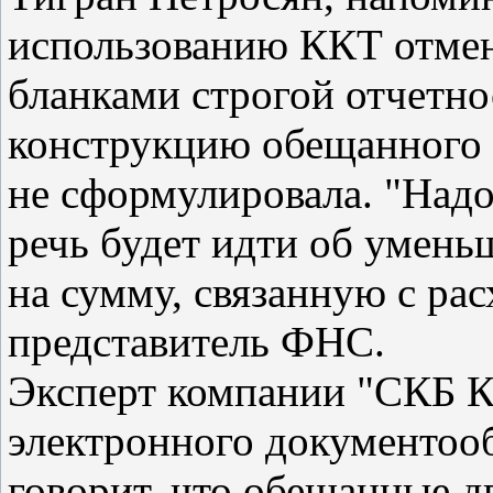
использованию ККТ отменя
бланками строгой отчетно
конструкцию обещанного 
не сформулировала. "Надо
речь будет идти об умень
на сумму, связанную с ра
представитель ФНС.
Эксперт компании "СКБ Ко
электронного документоо
говорит, что обещанные дв