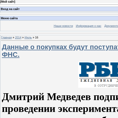
[
Мой сайт
]
Вход на сайт
Меню сайта
Наши новости
Информация о нас
Документ
Главная
»
2014
»
Июль
»
16
Данные о покупках будут поступа
ФНС.
Дмитрий Медведев подпи
проведении эксперимента