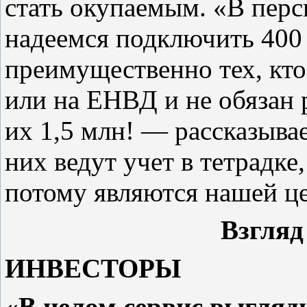
стать окупаемым. «В перс
надеемся подключить 400
преимущественно тех, кто
или на ЕНВД и не обязан р
их 1,5 млн! — рассказыв
них ведут учет в тетрадке,
потому являются нашей це
Взгляд
ИНВЕСТОРЫ
«В целом сервис выгляд