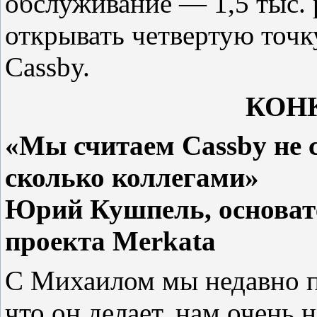
обслуживание — 1,5 тыс. 
открывать четвертую точку
Cassby.
КОН
«Мы считаем Cassby не 
сколько коллегами»
Юрий Кушпель, основат
проекта Merkata
С Михаилом мы недавно п
что он делает, нам очень 