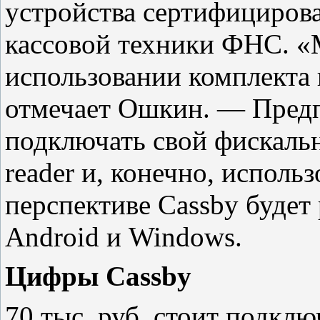
устройства сертифициров
кассовой техники ФНС. «
использовании комплекта
отмечает Ошкин. — Пред
подключать свой фискальн
reader и, конечно, использ
перспективе Cassby будет
Android и Windows.
Цифры Cassby
70 тыс. руб. стоит подкл