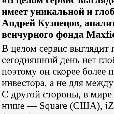
имеет уникальной и гло
Андрей Кузнецов, анали
венчурного фонда Maxfie
В целом сервис выглядит 
сегодняшний день нет гл
поэтому он скорее более 
инвестора, а не для межд
С другой стороны, в мире
нише — Square (США), iZe