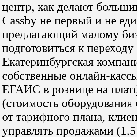
центр, как делают больш
Cassby не первый и не ед
предлагающий малому биз
подготовиться к переходу
Екатеринбургская компан
собственные онлайн-касс
ЕГАИС в рознице на плат
(стоимость оборудования о
от тарифного плана, кли
управлять продажами (1,5 