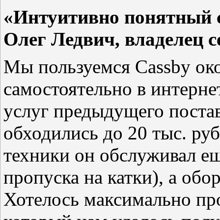
«Интуитивно понятный 
Олег Ледвич, владелец с
Мы пользуемся Cassby око
самостоятельно в интернет
услуг предыдущего постав
обходились до 20 тыс. ру
техники он обслуживал ещ
пропуска на катки), а обо
Хотелось максимально пр