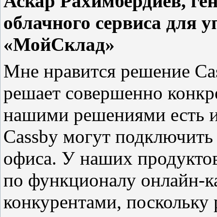
​Аскар Рахимбердиев, ге
облачного сервиса для у
«МойСклад»
Мне нравится решение Ca
решает совершенно конкр
нашими решениями есть и
Cassby могут подключить 
офиса. У наших продуктов
по функционалу онлайн-ка
конкурентами, поскольку