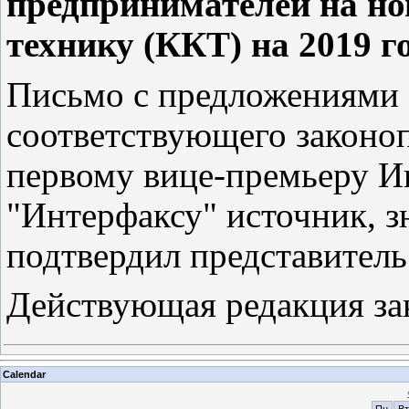
предпринимателей на но
технику (ККТ) на 2019 го
Письмо с предложениями 
соответствующего законо
первому вице-премьеру И
"Интерфаксу" источник, з
подтвердил представитель
Действующая редакция з
Calendar