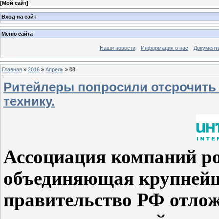
[
Мой сайт
]
Вход на сайт
Меню сайта
Наши новости
Информация о нас
Документ
Главная
»
2016
»
Апрель
»
08
Ритейлеры попросили отсрочить 
технику.
Ассоциация компаний р
объединяющая крупнейш
правительство РФ отлож