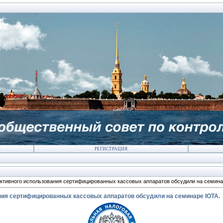
РЕГИСТРАЦИЯ
тивного использования сертифицированных кассовых аппаратов обсудили на семина
ия сертифицированных кассовых аппаратов обсудили на семинаре IOTA.