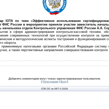
нар IOTA по теме «Эффективное использование сертифицирова
От ФНС России в мероприятии приняли участие заместитель начал
ль начальника отдела Контрольного управления ФНС России А.А. Со
ытом в сфере администрирования контрольно-кассовой техники, обс
енения современных технологий при осуществлении контроля за приме
нические и методологические аспекты построения и функционирования с
го оборота.
 применяемую налоговыми органами Российской Федерации систему к
ручки, а также перспективные направления совершенствования контроля
Добавлять комментарии могут только зарегистрированные пользователи.
[
Регистрация
|
Вход
]
СПб ОС по ККТ © 2026