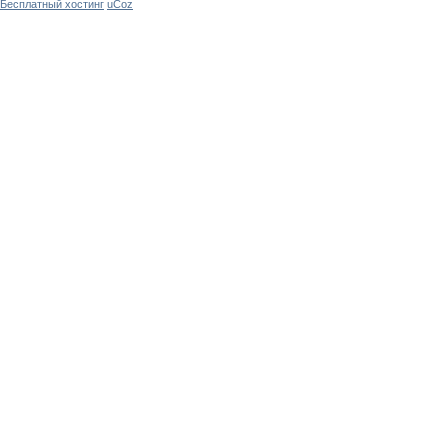
Бесплатный хостинг
uCoz