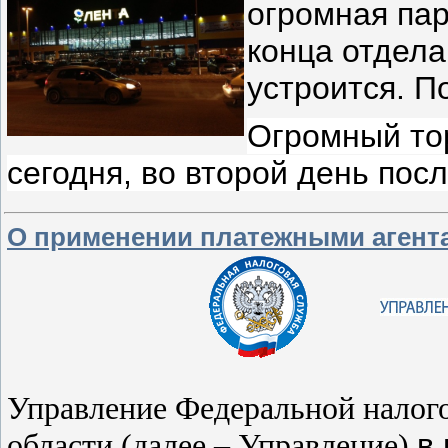
огромная пар
конца отдела
устроится. П
Огромный тор
сегодня, во второй день пос
О применении платежными агента
Управление Федеральной налог
области (далее – Управление)
в