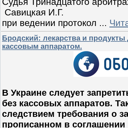
Судья Тринадцатого арбитра
Савицкая И.Г.
при ведении протокол
...
Чит
Бродский: лекарства и продукты
кассовым аппаратом.
В Украине следует запретит
без кассовых аппаратов. Т
следствием требования о з
прописанном в соглашении 