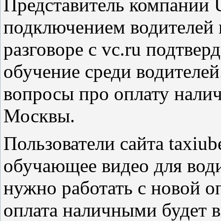
Представитель компании U
подключением водителей 
разговоре с vc.ru подтвер
обучение среди водителей.
вопросы про оплату нали
Москвы.
Пользователи сайта taxiub
обучающее видео для водит
нужно работать с новой о
оплата наличными будет в