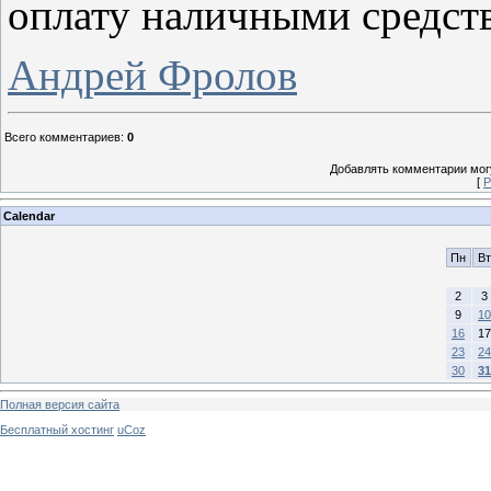
оплату наличными средст
Андрей Фролов
Всего комментариев
:
0
Добавлять комментарии могу
[
Р
Calendar
Пн
Вт
2
3
9
10
16
17
23
24
30
31
Полная версия сайта
Бесплатный хостинг
uCoz