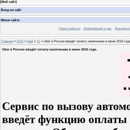
[
Мой сайт
]
Вход на сайт
Меню сайта
Наши новости
Информация о нас
Документ
Главная
»
2016
»
Май
»
31
» Uber в России введёт оплату наличными в июне 2016 года
Uber в России введёт оплату наличными в июне 2016 года.
Сервис по вызову автомо
введёт функцию оплаты 