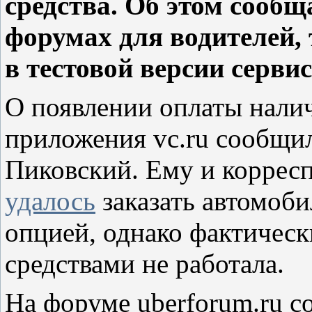
средства. Об этом сообщ
форумах для водителей,
в тестовой версии сервис
О появлении оплаты нали
приложения vc.ru сообщи
Пиковский. Ему и коррес
удалось
заказать автомоби
опцией, однако фактичес
средствами не работала.
На форуме uberforum.ru с