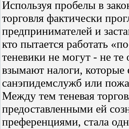
Используя пробелы в зако
торговля фактически прог
предпринимателей и застав
кто пытается работать «п
теневики не могут - не те
взымают налоги, которые 
санэпидемслужб или пожа
Между тем теневая торгов
предоставленными ей созн
преференциями, стала одн