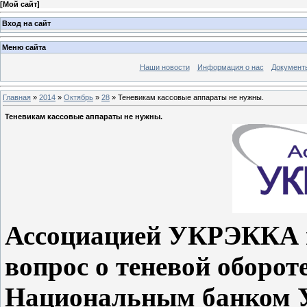
[
Мой сайт
]
Вход на сайт
Меню сайта
Наши новости
Информация о нас
Документ
Главная
»
2014
»
Октябрь
»
28
» Теневикам кассовые аппараты не нужны.
Теневикам кассовые аппараты не нужны.
Ассоциацией УКРЭККА 
вопрос о теневой оборо
Национальным банком У