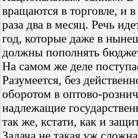
вращаются в торговле, и 
раза два в месяц. Речь ид
год, которые даже в ныне
должны пополнять бюджет
На самом же деле поступа
Разумеется, без действен
оборотом в оптово-рознич
надлежащие государственн
так же, кстати, как и защ
Задача не такая уж сложн