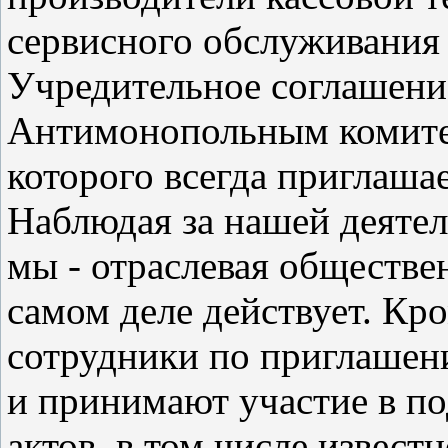
сервисного обслуживания 
Учредительное соглашение
Антимонопольным комите
которого всегда приглаша
Наблюдая за нашей деятел
мы - отраслевая обществе
самом деле действует. Кр
сотрудники по приглашен
и принимают участие в п
актов, в том числе извест