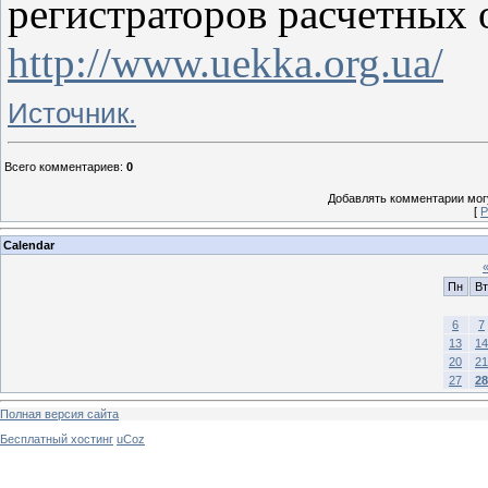
регистраторов расчетных 
http://www.uekka.org.ua/
Источник.
Всего комментариев
:
0
Добавлять комментарии могу
[
Р
Calendar
Пн
Вт
6
7
13
14
20
21
27
28
Полная версия сайта
Бесплатный хостинг
uCoz