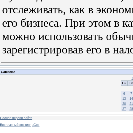
отслеживать, как в эконом
его бизнеса. При этом в к
можно использовать обыч
зарегистрировав его в на
Calendar
Пн
Вт
6
7
13
14
20
21
27
28
Полная версия сайта
Бесплатный хостинг
uCoz