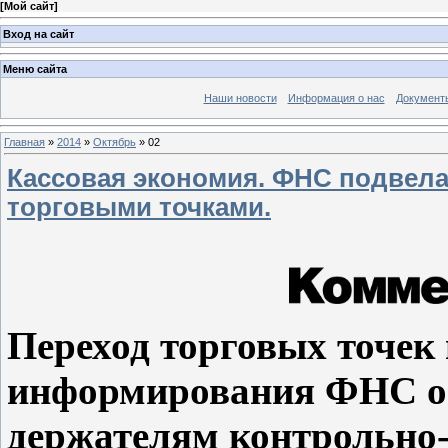
[
Мой сайт
]
Вход на сайт
Меню сайта
Наши новости
Информация о нас
Документ
Главная
»
2014
»
Октябрь
»
02
Кассовая экономия. ФНС подвела
торговыми точками.
Переход торговых точек
информирования ФНС о 
держателям контрольно-