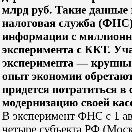
млрд руб. Такие данные
налоговая служба (ФНС)
информации с миллионно
эксперимента с ККТ. Уч
эксперимента — крупны
опыт экономии обретаю
придется потратиться в с
модернизацию своей кас
В эксперимент ФНС с 1 ав
четыре субъекта РФ (Моск