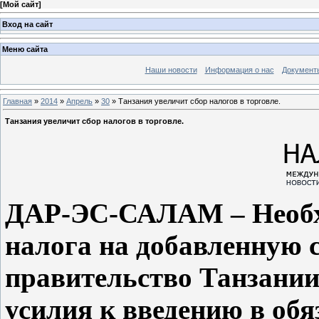
[
Мой сайт
]
Вход на сайт
Меню сайта
Наши новости
Информация о нас
Документ
Главная
»
2014
»
Апрель
»
30
» Танзания увеличит сбор налогов в торговле.
Танзания увеличит сбор налогов в торговле.
ДАР-ЭС-САЛАМ – Необхо
налога на добавленную 
правительство Танзании
усилия к введению в обя