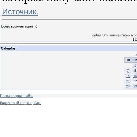
Источник.
Всего комментариев
:
0
Добавлять комментарии могу
[
Р
Calendar
Пн
Вт
1
7
8
14
15
21
22
28
29
Полная версия сайта
Бесплатный хостинг
uCoz