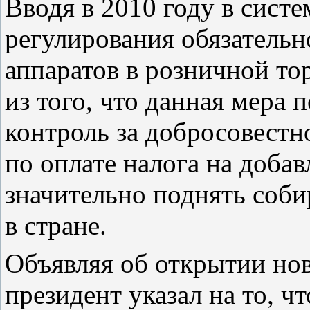
Вводя в 2010 году в сист
регулирования обязательн
аппаратов в розничной то
из того, что данная мера 
контроль за добросовестн
по оплате налога на доба
значительно поднять соби
в стране.
Объявляя об открытии но
президент указал на то, ч