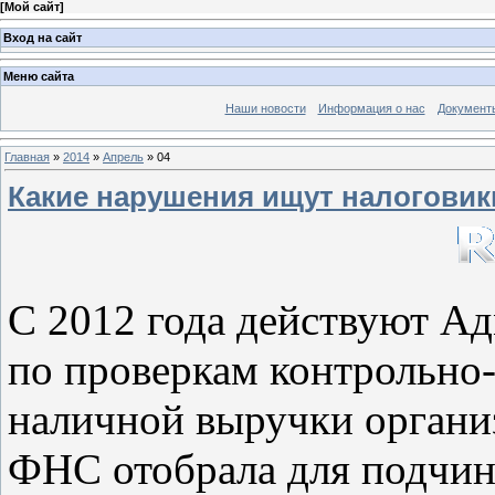
[
Мой сайт
]
Вход на сайт
Меню сайта
Наши новости
Информация о нас
Документ
Главная
»
2014
»
Апрель
»
04
Какие нарушения ищут налоговик
С 2012 года действуют А
по проверкам контрольно-
наличной выручки органи
ФНС отобрала для подчин