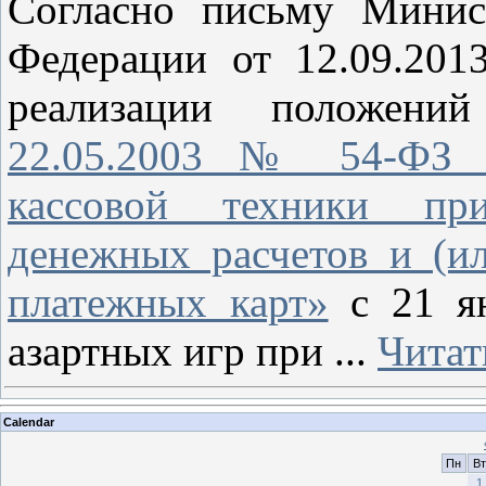
Согласно письму Минис
Федерации от 12.09.201
реализации положен
22.05.2003 № 54-ФЗ «
кассовой техники пр
денежных расчетов и (ил
платежных карт»
с 21 ян
азартных игр при
...
Читат
Calendar
Пн
Вт
1