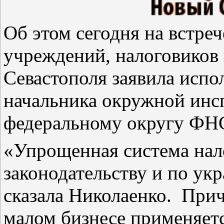
Об этом сегодня на встре
учреждений, налоговиков 
Севастополя заявила исп
начальника окружной ин
федеральному округу ФНС
«Упрощенная система нал
законодательству и по ук
сказала Николаенко. Прич
малом бизнесе применяетс