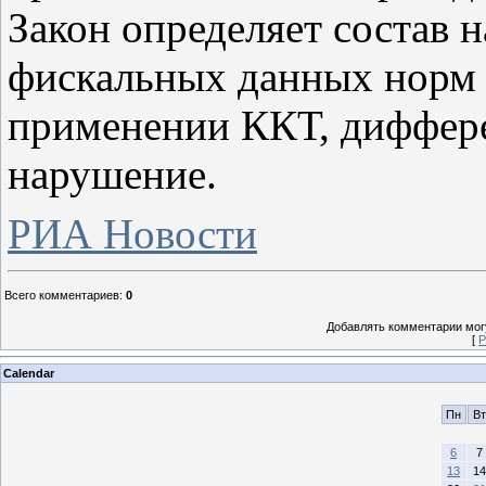
Закон определяет состав 
фискальных данных норм 
применении ККТ, диффере
нарушение.
РИА Новости
Всего комментариев
:
0
Добавлять комментарии могу
[
Р
Calendar
Пн
Вт
6
7
13
14