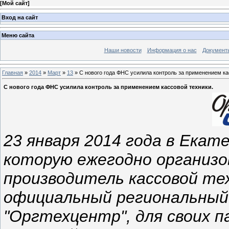
[
Мой сайт
]
Вход на сайт
Меню сайта
Наши новости
Информация о нас
Документ
Главная
»
2014
»
Март
»
13
» С нового года ФНС усилила контроль за применением ка
С нового года ФНС усилила контроль за применением кассовой техники.
23 января 2014 года в Екат
которую ежегодно организ
производитель кассовой те
официальный региональны
"Оргтехцентр", для своих п