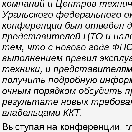
компаний и Центров технич
Уральского федерального ок
конференции был отведен д
представителей ЦТО и нало
тем, что с нового года ФНС
выполнением правил эксплу
техники, и представителям
получить подробную информ
очным порядком обсудить п
результате новых требова
владельцами ККТ.
Выступая на конференции, г