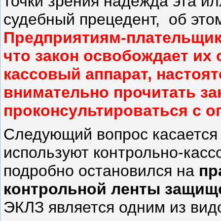
точки зрения надежда эта ил
судебный прецедент, об этом
Предприятиям-плательщик
что закон освобождает их
кассовый аппарат, настоя
внимательно прочитать зак
проконсультироваться с 
Следующий вопрос касается 
используют контрольно-кассо
подробно остановился на
пр
контрольной ленты защищ
ЭКЛЗ является одним из ви