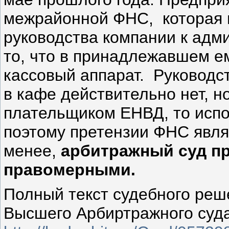
межрайонной ФНС, которая 
руководства компании к адм
то, что в принадлежавшем е
кассовый аппарат. Руководс
в кафе действительно нет, н
плательщиком ЕНВД, то испол
поэтому претензии ФНС явл
менее,
арбитражный суд п
правомерными.
Полный текст судебного реш
Высшего Арбиртражного суд