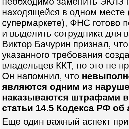
необходимо заменить ЭКЛЗ 
находящейся в одном месте 
супермаркете), ФНС готово 
и выделить сотрудника для в
Виктор Бачурин признал, чт
указанного требования созд
владельцев ККТ, но это не п
Он напомнил, что
невыполн
являются одним из наруше
наказываются штрафами в 
статьи 14.5 Кодекса РФ о
Еще один важный аспект пр