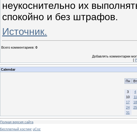
неукоснительно их выполнят
спокойно и без штрафов.
Источник.
Всего комментариев
:
0
Добавлять комментарии могу
[
Р
Calendar
Пн
Вт
3
4
10
11
17
18
24
25
31
Полная версия сайта
Бесплатный хостинг
uCoz