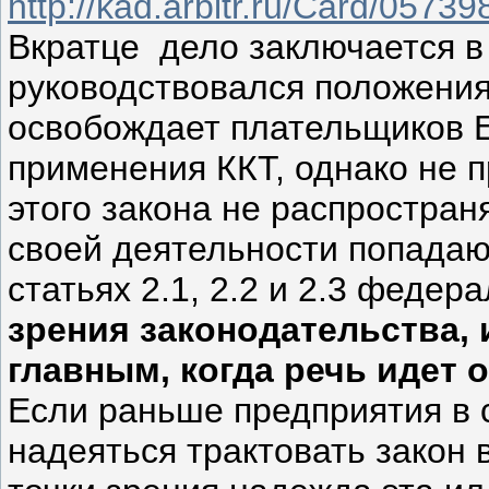
http://kad.arbitr.ru/Card/057
Вкратце дело заключается 
руководствовался положения
освобождает плательщиков Е
применения ККТ, однако не п
этого закона не распростран
своей деятельности попадаю
статьях 2.1, 2.2 и 2.3 федер
зрения законодательства,
главным, когда речь идет 
Если раньше предприятия в
надеяться трактовать закон 