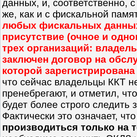
данных, и, соответственно, 
же, как и с фискальной памя
любых фискальных данных
присутствие (очное и одн
трех организаций: владель
заключен договор на обсл
которой зарегистрирована 
что сейчас владельцы ККТ н
пренебрегают, и отметил, чт
будет более строго следить 
Фактически это означает, чт
производиться только на 