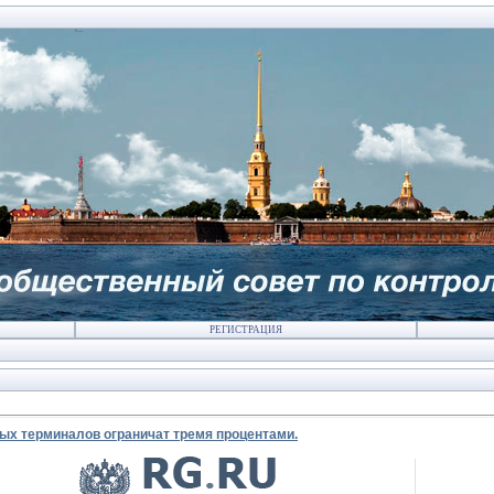
РЕГИСТРАЦИЯ
ных терминалов ограничат тремя процентами.