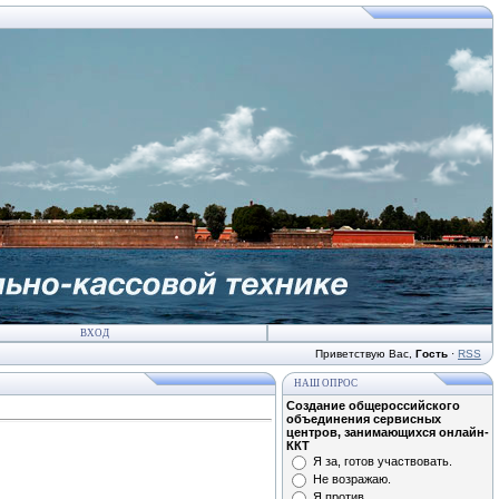
ВХОД
Приветствую Вас
,
Гость
·
RSS
НАШ ОПРОС
Создание общероссийского
объединения сервисных
центров, занимающихся онлайн-
ККТ
Я за, готов участвовать.
Не возражаю.
Я против.