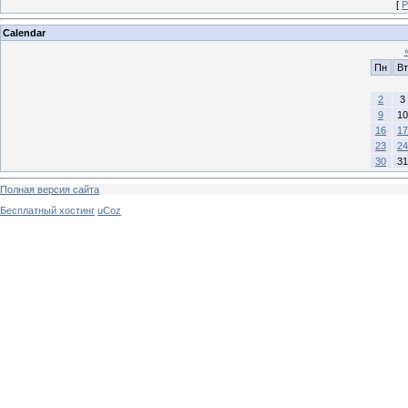
[
Р
Calendar
Пн
Вт
2
3
9
10
16
17
23
24
30
31
Полная версия сайта
Бесплатный хостинг
uCoz