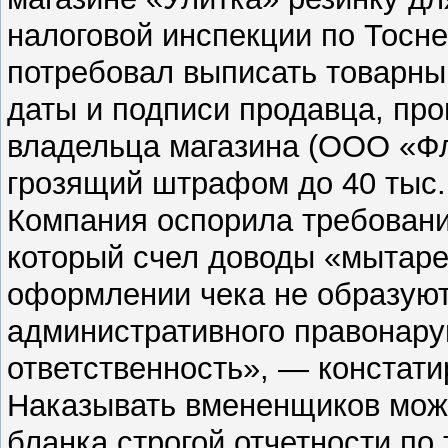
налоговой инспекции по Тосн
потребовал выписать товарны
даты и подписи продавца, пр
владельца магазина (ООО «Фл
грозящий штрафом до 40 тыс.
Компания оспорила требовани
который счел доводы «мытар
оформлении чека не образуют
административного правонару
ответственность», — констат
Наказывать вмененщиков можн
бланка строгой отчетности по