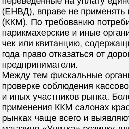
переведенные на уплату един
(ЕНВД), вправе не применять
(ККМ). По требованию потреби
парикмахерские и иные орган
чек или квитанцию, содержащ
года право отказаться от дор
предприниматели.
Между тем фискальные органы
проверке соблюдения кассово
и иных участников рынка. Бол
применения ККМ салонах крас
рынках чаще всего и выявляют
магазине «Улитка» резинку для