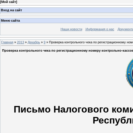
[
Мой сайт
]
Вход на сайт
Меню сайта
Наши новости
Информация о нас
Документ
Главная
»
2013
»
Декабрь
»
9
» Проверка контрольного чека по регистрационному но
Проверка контрольного чека по регистрационному номеру контрольно-кассо
Письмо Налогового ком
Республ