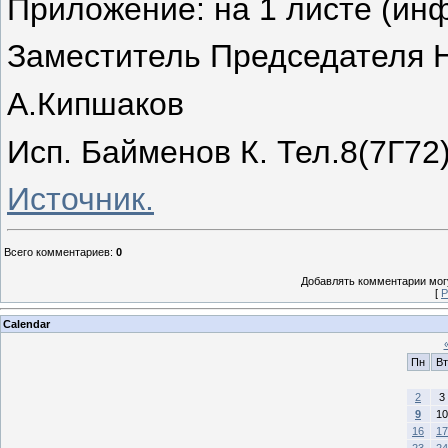
Приложение: на 1 листе (ин
Заместитель Председателя 
А.Кипшаков
Исп. Байменов К. Тел.8(7Г72
Источник.
Всего комментариев
:
0
Добавлять комментарии могу
[
Р
Calendar
Пн
Вт
2
3
9
10
16
17