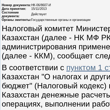
Номер документа:
НК-06/8607-И
Дата принятия:
15/11/2013
Состояние
Действует
документа:
Органы эмитенты:
Государственные органы и организации
Налоговый комитет Министе
Казахстан (далее - НК МФ РК
администрирования примене
(далее - ККМ), сообщает сл
В соответствии с
пунктом 1 с
Казахстан "О налогах и друг
бюджет" (Налоговый кодекс)
Казахстан денежные расчеты
операциях, выполнении работ