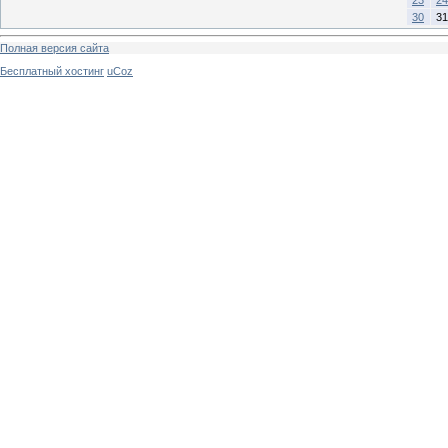
23
24
30
31
Полная версия сайта
Бесплатный хостинг
uCoz