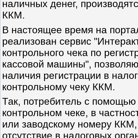
наличных денег, производят
ККМ.
В настоящее время на порт
реализован сервис "Интерак
контрольного чека по регис
кассовой машины", позволя
наличия регистрации в нало
контрольному чеку ККМ.
Так, потребитель с помощью
контрольном чеке, в частнос
или заводскому номеру ККМ,
отсутствие в налоговых орг