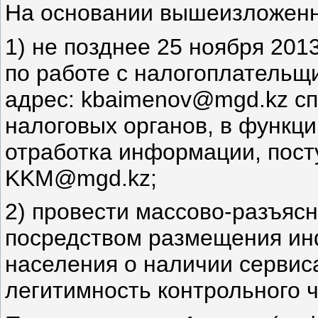
На основании вышеизложенн
1) не позднее 25 ноября 201
по работе с налогоплательщ
адрес: kbaimenov@mgd.kz сп
налоговых органов, в функци
отработка информации, пос
KKM@mgd.kz;
2) провести массово-разъясн
посредством размещения ин
населения о наличии сервис
легитимность контрольного ч