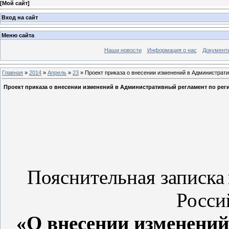
[
Мой сайт
]
Вход на сайт
Меню сайта
Наши новости
Информация о нас
Документ
Главная
»
2014
»
Апрель
»
23
» Проект приказа о внесении изменений в Администрати
Проект приказа о внесении изменений в Административный регламент по реги
Пояснительная записка
Росси
«О внесении изменени