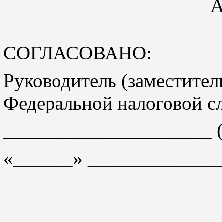
А
СОГЛАСОВАНО:
Руководитель (заместител
Федеральной налоговой 
____________
«______» _____________