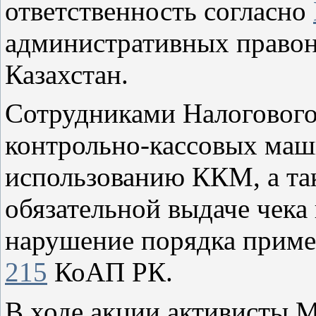
ответственность согласно
административных право
Казахстан.
Сотрудниками Налогового
контрольно-кассовых маш
использованию ККМ, а та
обязательной выдаче чека
нарушение порядка прим
215
КоАП РК.
В ходе акции активисты 