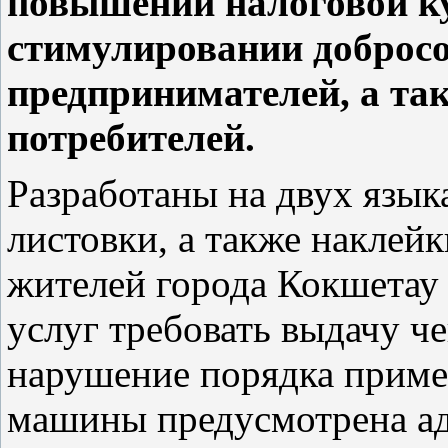
повышении налоговой ку
стимулировании добросо
предпринимателей, а та
потребителей.
Разработаны на двух язы
листовки, а также наклей
жителей города Кокшетау
услуг требовать выдачу ч
нарушение порядка приме
машины предусмотрена а