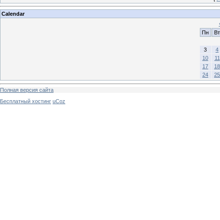
Calendar
Пн
Вт
3
4
10
11
17
18
24
25
Полная версия сайта
Бесплатный хостинг
uCoz