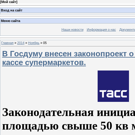
[
Мой сайт
]
Вход на сайт
Меню сайта
Наши новости
Информация о нас
Документ
Главная
»
2014
»
Ноябрь
»
05
В Госдуму внесен законопроект о
кассе супермаркетов.
Законодательная инициа
площадью свыше 50 кв 