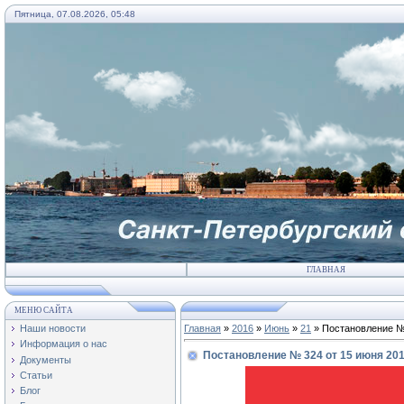
Пятница, 07.08.2026, 05:48
ГЛАВНАЯ
МЕНЮ САЙТА
Наши новости
Главная
»
2016
»
Июнь
»
21
» Постановление № 
Информация о нас
Постановление № 324 от 15 июня 201
Документы
Статьи
Блог