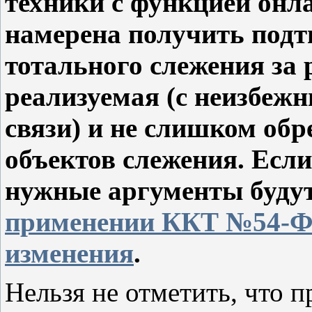
техники с функцией онл
намерена получить подтв
тотального слежения за 
реализуемая (с неизбеж
связи) и не слишком об
объектов слежения. Если
нужные аргументы буду
применении ККТ №54-ФЗ
изменения
.
Нельзя не отметить, что 