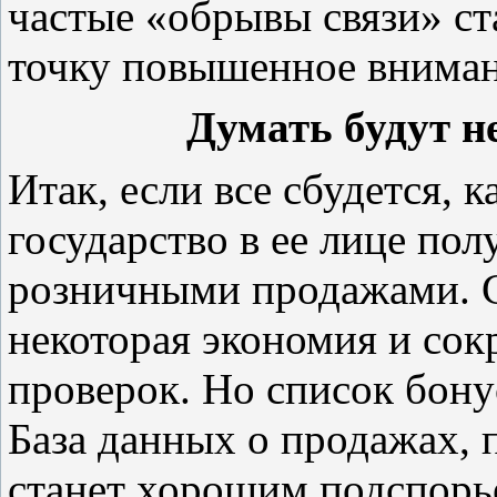
частые «обрывы связи» ст
точку повышенное вниман
Думать будут н
Итак, если все сбудется, 
государство в ее лице пол
розничными продажами. С
некоторая экономия и со
проверок. Но список бону
База данных о продажах, 
станет хорошим подспорь