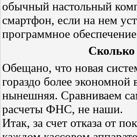
обычный настольный комп
смартфон, если на нем ус
программное обеспечение
Сколько 
Обещано, что новая систе
гораздо более экономной 
нынешняя. Сравниваем са
расчеты ФНС, не наши.
Итак, за счет отказа от п
каждом кассовом аппарате