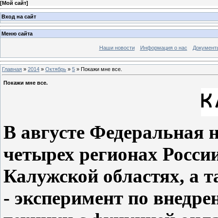
[
Мой сайт
]
Вход на сайт
Меню сайта
Наши новости
Информация о нас
Документ
Главная
»
2014
»
Октябрь
»
5
» Покажи мне все.
Покажи мне все.
В августе Федеральная 
четырех регионах Росси
Калужской областях, а т
- эксперимент по внедр