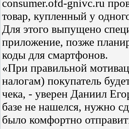
consumer.ofd-gnivc.ru про
товар, купленный у одног
Для этого выпущено спец
приложение, позже планир
коды для смартфонов.
«При правильной мотиваци
налогам) покупатель буде
чека, - уверен Даниил Его
базе не нашелся, нужно с
было комфортно отправит