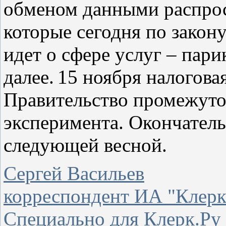
обменом данными распрос
которые сегодня по закон
идет о сфере услуг – пари
далее.
15 ноября налогова
Правительство промежуто
эксперимента. Окончатель
следующей весной.
Сергей Васильев
корреспондент ИА "Клерк
Специально для Клерк.Ру