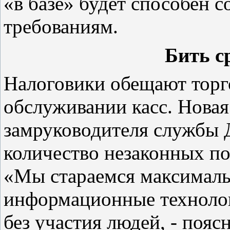
«в базе» будет способен 
требованиям.
Бить ср
Налоговики обещают торг
обслуживании касс. Новая
замруководителя службы 
количество незаконных по
«Мы стараемся максимал
информационные технолог
без участия людей, - пояс