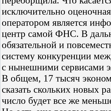
переборщила. Что касаетс
исключительно оценочная
оператором является ин
центр самой ФНС. В дальн
обязательной и повсемест
систему конкуренции меж
с нынешними сервисами э
В общем, 17 тысяч эконо
сказать скольких новых ра
число будет все же меньше