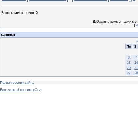
Всего комментариев
:
0
Добавлять комментарии могу
[
Р
Calendar
Пн
Вт
6
7
13
14
20
21
27
28
Полная версия сайта
Бесплатный хостинг
uCoz