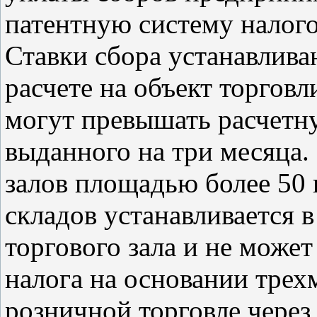
патентную систему налог
Ставки сбора устанавливаю
расчете на объект торговл
могут превышать расчетн
выданного на три месяца.
залов площадью более 50 к
складов устанавливается в
торгового зала и не може
налога на основании трех
розничной торговле через