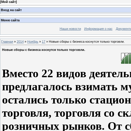
[
Мой сайт
]
Вход на сайт
Меню сайта
Наши новости
Информация о нас
Документ
Главная
»
2014
»
Ноябрь
»
17
» Новые сборы с бизнеса коснутся только торговли.
Новые сборы с бизнеса коснутся только торговли.
Вместо 22 видов деятель
предлагалось взимать 
остались только стацио
торговля, торговля со с
розничных рынков. От с