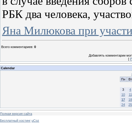
в случае введения сборов 
РБК два человека, участв
Яна Милюкова при участи
Всего комментариев
:
0
Добавлять комментарии могу
[
Р
Calendar
Пн
Вт
3
4
10
11
17
18
24
25
Полная версия сайта
Бесплатный хостинг
uCoz