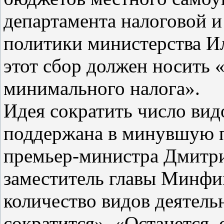
департамента налоговой 
политики министерства Ил
этот сбор должен носить 
минимального налога».
Идея сократить число вид
поддержана в минувшую п
премьер-министра Дмитри
заместитель главы Минфин
количество видов деятель
сократится». «Останется, с