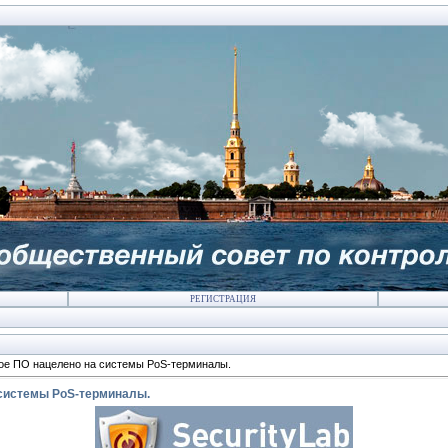
РЕГИСТРАЦИЯ
ое ПО нацелено на системы PoS-терминалы.
 системы PoS-терминалы.