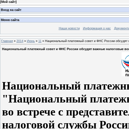
[
Мой сайт
]
Вход на сайт
Меню сайта
Наши новости
Информация о нас
Документ
Главная
»
2014
»
Июнь
»
11
» Национальный платежный совет и ФНС России обсудят 
Национальный платежный совет и ФНС России обсудят важные налоговые во
Национальный платежный
"Национальный платежн
во встрече с представи
налоговой службы Росси