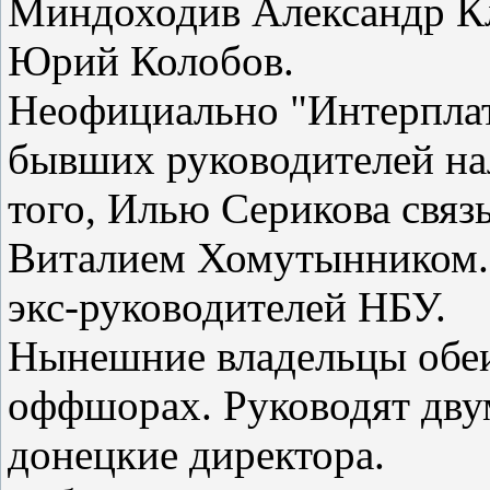
Миндоходив Александр К
Юрий Колобов.
Неофициально "Интерплат
бывших руководителей на
того, Илью Серикова связ
Виталием Хомутынником. 
экс-руководителей НБУ.
Нынешние владельцы обе
оффшорах. Руководят дв
донецкие директора.