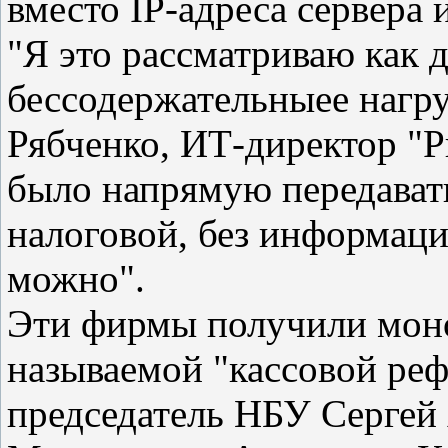
вместо IP-адреса сервера
"Я это рассматриваю как 
бессодержательныее нагру
Рябченко, ИТ-директор "Р
было напрямую передават
налоговой, без информаци
можно".
Эти фирмы получили моно
называемой "кассовой ре
председатель НБУ Сергей 