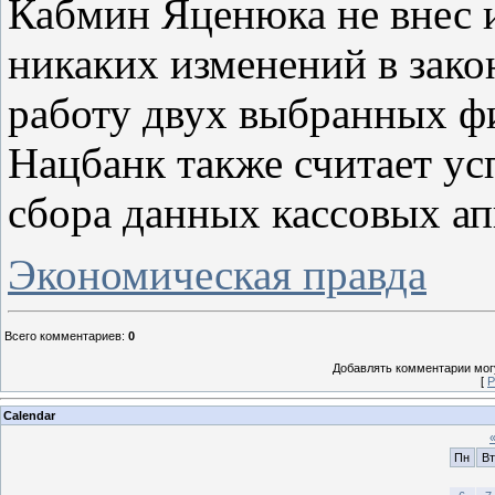
Кабмин Яценюка не внес и
никаких изменений в зако
работу двух выбранных ф
Нацбанк также считает у
сбора данных кассовых ап
Экономическая правда
Всего комментариев
:
0
Добавлять комментарии могу
[
Р
Calendar
Пн
Вт