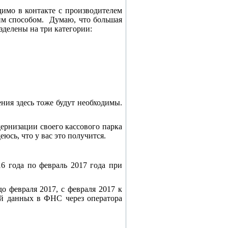
имо в контакте с производителем
им способом. Думаю, что большая
азделены на три категории:
ения здесь тоже будут необходимы.
ернизации своего кассового парка
сь, что у вас это получится.
6 года по февраль 2017 года при
о февраля 2017, с февраля 2017 к
ей данных в ФНС через оператора