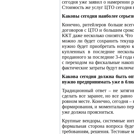
сегодня уже заявил о намерении ра
Стоимость же услуг ЦТО сегодня в 
Каковы сегодня наиболее серьез
Конечно, ритейлеров больше всег
договоров с ЦТО и большим сроко
ККТ даже несколько снизятся. Что к
можно ли будет сохранить текущ
нужно будет приобретать новую 
купленных в последние несколь
проданного за последние 3-4 года 
с переходом на фискальные накопи
фактические затраты будут включа
Какова сегодня должна быть оп
нужно предпринимать уже в бли
Традиционный ответ – не затяги
сделать все заранее, но все рав
ровном месте. Конечно, сегодня –
формирования, и моментально пер
уже должна проясниться.
Крупные вендоры, системные инт
формальная сторона вопроса буде
требованиям, решения. Тестовые 